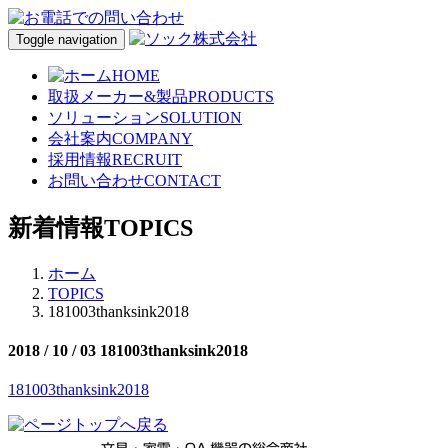
Toggle navigation
HOME
取扱メーカー&製品
PRODUCTS
ソリューション
SOLUTION
会社案内
COMPANY
採用情報
RECRUIT
お問い合わせ
CONTACT
新着情報
TOPICS
ホーム
TOPICS
181003thanksink2018
2018 / 10 / 03
181003thanksink2018
181003thanksink2018