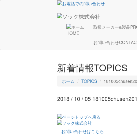
取扱メーカー&製品
PR
HOME
お問い合わせ
CONTAC
新着情報
TOPICS
ホーム
TOPICS
181005chusen2
2018 / 10 / 05
181005chusen20
お問い合わせはこちら