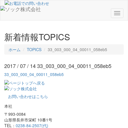
Toggl
naviga
新着情報
TOPICS
ホーム
TOPICS
33_003_000_04_00011_058eb5
2017 / 07 / 14
33_003_000_04_00011_058eb5
33_003_000_04_00011_058eb5
お問い合わせはこちら
本社
〒993-0084
山形県長井市栄町 10番1号
TEL：
0238-84-2507(代)