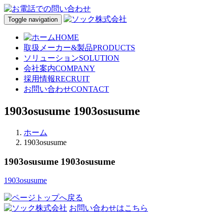
Toggle navigation
HOME
取扱メーカー&製品
PRODUCTS
ソリューション
SOLUTION
会社案内
COMPANY
採用情報
RECRUIT
お問い合わせ
CONTACT
1903osusume
1903osusume
ホーム
1903osusume
1903osusume
1903osusume
1903osusume
お問い合わせはこちら