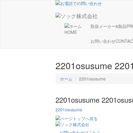
取扱メーカー&製品
PR
HOME
お問い合わせ
CONTAC
2201osusume
220
ホーム
2201osusume
2201osusume
2201osu
2201osusume
お問い合わせはこちら