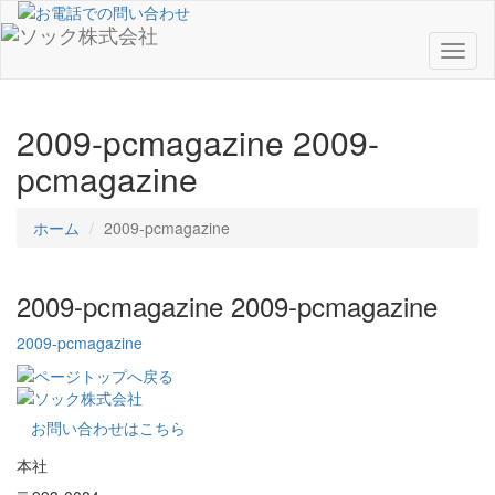
Toggl
naviga
2009-pcmagazine
2009-
pcmagazine
ホーム
2009-pcmagazine
2009-pcmagazine
2009-pcmagazine
2009-pcmagazine
お問い合わせはこちら
本社