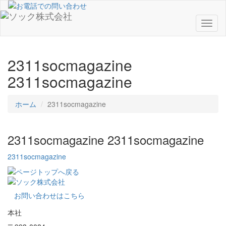
Toggl
naviga
2311socmagazine
2311socmagazine
ホーム
2311socmagazine
2311socmagazine
2311socmagazine
2311socmagazine
お問い合わせはこちら
本社