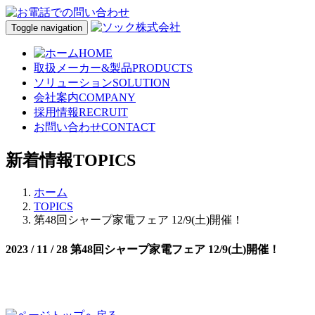
Toggle navigation
HOME
取扱メーカー&製品
PRODUCTS
ソリューション
SOLUTION
会社案内
COMPANY
採用情報
RECRUIT
お問い合わせ
CONTACT
新着情報
TOPICS
ホーム
TOPICS
第48回シャープ家電フェア 12/9(土)開催！
2023 / 11 / 28
第48回シャープ家電フェア 12/9(土)開催！