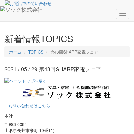
Toggl
naviga
新着情報
TOPICS
ホーム
TOPICS
第43回SHARP家電フェア
2021 / 05 / 29
第43回SHARP家電フェア
お問い合わせはこちら
本社
〒993-0084
山形県長井市栄町 10番1号