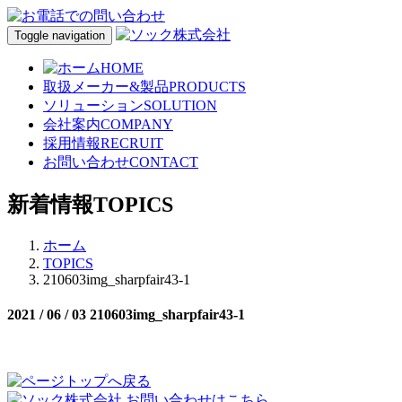
Toggle navigation
HOME
取扱メーカー&製品
PRODUCTS
ソリューション
SOLUTION
会社案内
COMPANY
採用情報
RECRUIT
お問い合わせ
CONTACT
新着情報
TOPICS
ホーム
TOPICS
210603img_sharpfair43-1
2021 / 06 / 03
210603img_sharpfair43-1
お問い合わせはこちら