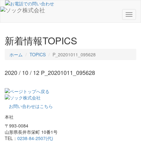
Toggl
naviga
新着情報
TOPICS
ホーム
TOPICS
P_20201011_095628
2020 / 10 / 12
P_20201011_095628
お問い合わせはこちら
本社
〒993-0084
山形県長井市栄町 10番1号
TEL：
0238-84-2507(代)